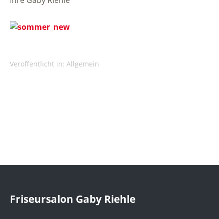
Ihre Gaby Riehle
Veröffentlicht in:
Allgemein
Friseursalon Gaby Riehle